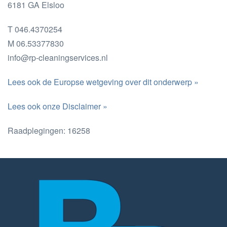
6181 GA Elsloo
T 046.4370254
M 06.53377830
info@rp-cleaningservices.nl
Lees ook de Europse wetgeving over dit onderwerp »
Lees ook onze Disclaimer »
Raadplegingen: 16258