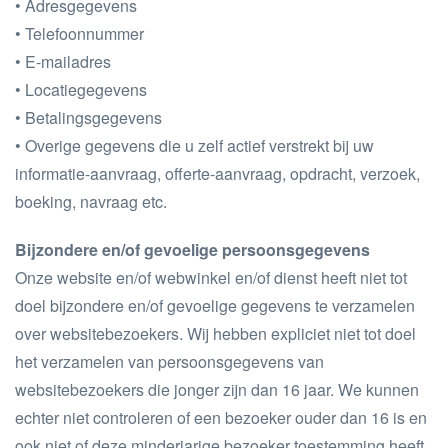
• Adresgegevens
• Telefoonnummer
• E-mailadres
• Locatiegegevens
• Betalingsgegevens
• Overige gegevens die u zelf actief verstrekt bij uw
informatie-aanvraag, offerte-aanvraag, opdracht, verzoek,
boeking, navraag etc.
Bijzondere en/of gevoelige persoonsgegevens
Onze website en/of webwinkel en/of dienst heeft niet tot
doel bijzondere en/of gevoelige gegevens te verzamelen
over websitebezoekers. Wij hebben expliciet niet tot doel
het verzamelen van persoonsgegevens van
websitebezoekers die jonger zijn dan 16 jaar. We kunnen
echter niet controleren of een bezoeker ouder dan 16 is en
ook niet of deze minderjarige bezoeker toestemming heeft