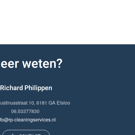
eer weten?
Richard Philippen
ustinusstraat 10, 6181 GA Elsloo
06.53377830
nfo@rp-cleaningservices.nl