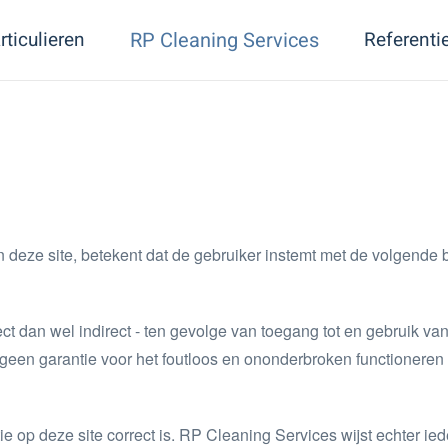
rticulieren
RP Cleaning Services
Referenti
n deze site, betekent dat de gebruiker instemt met de volgende 
ect dan wel indirect - ten gevolge van toegang tot en gebruik v
geen garantie voor het foutloos en ononderbroken functioneren 
tie op deze site correct is. RP Cleaning Services wijst echter 