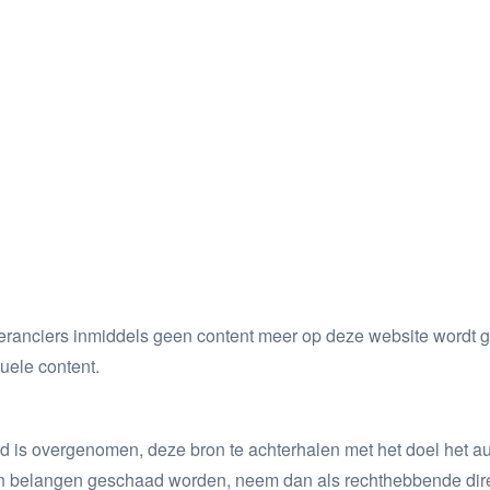
ranciers inmiddels geen content meer op deze website wordt g
uele content.
eld is overgenomen, deze bron te achterhalen met het doel het au
ijn belangen geschaad worden, neem dan als rechthebbende dire