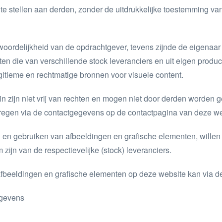
e stellen aan derden, zonder de uitdrukkelijke toestemming va
woordelijkheid van de opdrachtgever, tevens zijnde de eigena
en die van verschillende stock leveranciers en uit eigen produ
itieme en rechtmatige bronnen voor visuele content.
zijn niet vrij van rechten en mogen niet door derden worden gebr
kregen via de contactgegevens op de contactpagina van deze we
n en gebruiken van afbeeldingen en grafische elementen, willen
zijn van de respectievelijke (stock) leveranciers.
e afbeeldingen en grafische elementen op deze website kan via 
egevens