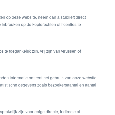
en op deze website, neem dan alstublieft direct
nbreuken op de kopierechten of licenties te
e toegankelijk zijn, vrij zijn van virussen of
den informatie omtrent het gebruik van onze website
tatistische gegevens zoals bezoekersaantal en aantal
kelijk zijn voor enige directe, indirecte of