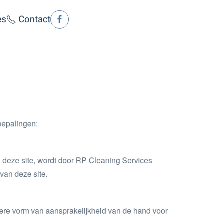
es
Contact
bepalingen:
an deze site, wordt door RP Cleaning Services
van deze site.
iedere vorm van aansprakelijkheid van de hand voor