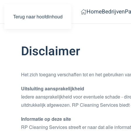
Home
Bedrijven
Pa
Terug naar hoofdinhoud
Disclaimer
Het zich toegang verschaffen tot en het gebruiken va
Uitsluiting aansprakelijkheid
Iedere aansprakelijkheid voor eventuele schade - dir
uitdrukkelijk afgewezen. RP Cleaning Services biedt 
Informatie op deze site
RP Cleaning Services streeft er naar dat alle informa