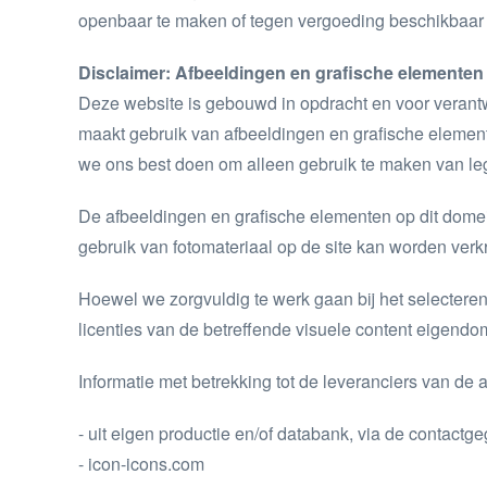
openbaar te maken of tegen vergoeding beschikbaar t
Disclaimer: Afbeeldingen en grafische elementen
Deze website is gebouwd in opdracht en voor verant
maakt gebruik van afbeeldingen en grafische element
we ons best doen om alleen gebruik te maken van leg
De afbeeldingen en grafische elementen op dit domein 
gebruik van fotomateriaal op de site kan worden ver
Hoewel we zorgvuldig te werk gaan bij het selectere
licenties van de betreffende visuele content eigendom 
Informatie met betrekking tot de leveranciers van d
- uit eigen productie en/of databank, via de contactg
- icon-icons.com