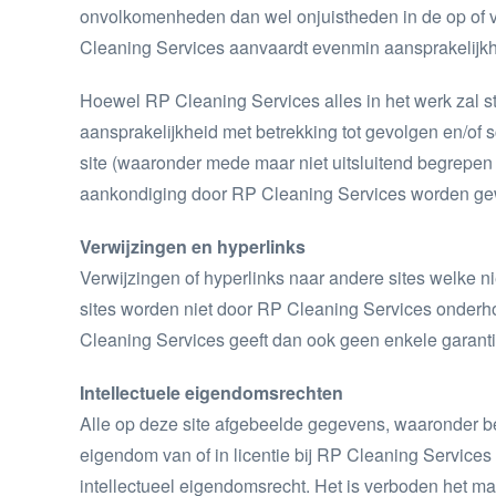
onvolkomenheden dan wel onjuistheden in de op of v
Cleaning Services aanvaardt evenmin aansprakelijkh
Hoewel RP Cleaning Services alles in het werk zal st
aansprakelijkheid met betrekking tot gevolgen en/of
site (waaronder mede maar niet uitsluitend begrepen te
aankondiging door RP Cleaning Services worden gew
Verwijzingen en hyperlinks
Verwijzingen of hyperlinks naar andere sites welke n
sites worden niet door RP Cleaning Services onder
Cleaning Services geeft dan ook geen enkele garantie
Intellectuele eigendomsrechten
Alle op deze site afgebeelde gegevens, waaronder begr
eigendom van of in licentie bij RP Cleaning Service
intellectueel eigendomsrecht. Het is verboden het mate