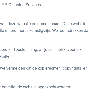
n RP Cleaning Services.
ar van deze website en domeinnaam. Deze website
ctie en bronnen afkomstig zijn. We benadrukken dat
uikt. Toestemming, altijd schriftelijk, voor elk
bsite.
 we vermelden dat de kopierechten (copyrights) en
de betreffende website opgezocht worden: