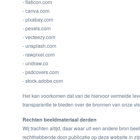
- flaticon.com
- canva.com
- pixabay.com
- pexels.com
- vecteezy.com
- unsplash.com
- rawpixel.com
- undraw.co
- psdcovers.com
- stock.adobe.com
Het kan voorkomen dat van de hiervoor vermelde leve
transparantie te bieden over de bronnen van onze vis
Rechten beeldmateriaal derden
Wij trachten altijd, daar waar uit een andere bron be
rechthebbende door publicatie op deze website in z