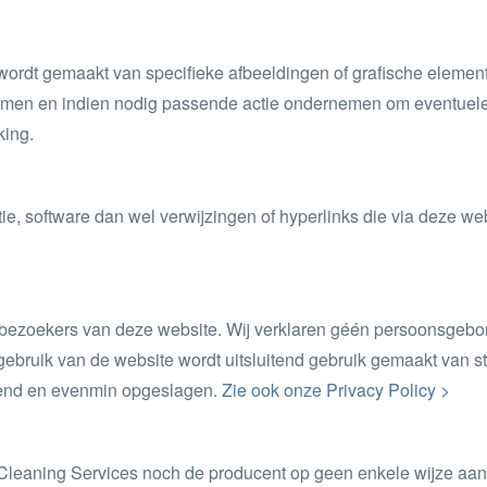
wordt gemaakt van specifieke afbeeldingen of grafische element
emen en indien nodig passende actie ondernemen om eventuele i
king.
, software dan wel verwijzingen of hyperlinks die via deze websit
 bezoekers van deze website. Wij verklaren géén persoonsgebon
ebruik van de website wordt uitsluitend gebruik gemaakt van s
elend en evenmin opgeslagen.
Zie ook onze Privacy Policy >
eaning Services noch de producent op geen enkele wijze aanspra