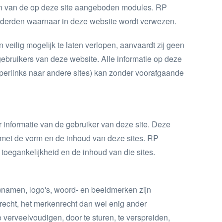
ren van de op deze site aangeboden modules. RP
n derden waarnaar in deze website wordt verwezen.
eilig mogelijk te laten verlopen, aanvaardt zij geen
ebruikers van deze website. Alle informatie op deze
 hyperlinks naar andere sites) kan zonder voorafgaande
r informatie van de gebruiker van deze site. Deze
met de vorm en de inhoud van deze sites. RP
toegankelijkheid en de inhoud van die sites.
s-)namen, logo's, woord- en beeldmerken zijn
recht, het merkenrecht dan wel enig ander
e verveelvoudigen, door te sturen, te verspreiden,