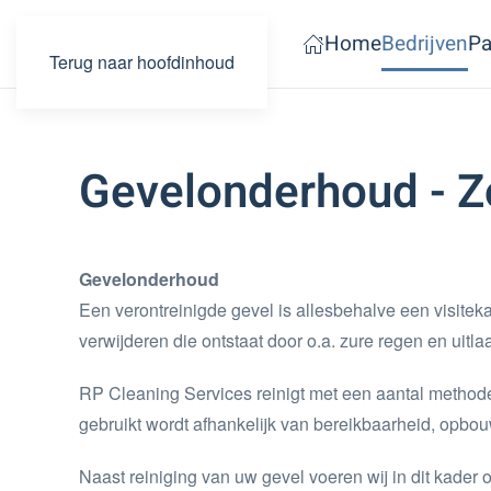
Home
Bedrijven
Pa
Terug naar hoofdinhoud
Gevelonderhoud - Z
Gevelonderhoud
Een verontreinigde gevel is allesbehalve een visiteka
verwijderen die ontstaat door o.a. zure regen en uitl
RP Cleaning Services reinigt met een aantal methodes
gebruikt wordt afhankelijk van bereikbaarheid, opbou
Naast reiniging van uw gevel voeren wij in dit kade