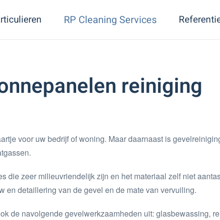
rticulieren
RP Cleaning Services
Referenti
onnepanelen reiniging
artje voor uw bedrijf of woning. Maar daarnaast is gevelreinigi
aatgassen.
 die zeer milieuvriendelijk zijn en het materiaal zelf niet aant
w en detaillering van de gevel en de mate van vervuiling.
r ook de navolgende gevelwerkzaamheden uit: glasbewassing, r