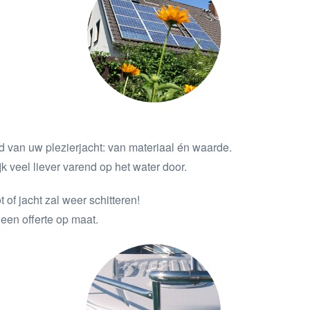
 van uw plezierjacht: van materiaal én waarde.
jk veel liever varend op het water door.
of jacht zal weer schitteren!
een offerte op maat.