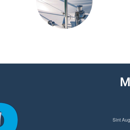
M
Sint Aug