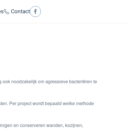
es
Contact
ng ook noodzakelijk om agressieve bacteriëren te
asten. Per project wordt bepaald welke methode
einigen en conserveren wanden, kozijnen,